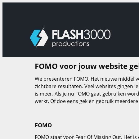
Ga
naar
de
inhoud
FOMO voor jouw website ge
We presenteren FOMO. Het nieuwe middel voo
zichtbare resultaten. Veel websites gingen j
is meer. Als je nu FOMO gaat gebruiken wordt
werkt. Of doe eens gek en gebruik meerdere F
FOMO
FOMO staat voor Fear Of Missing Out. Het is