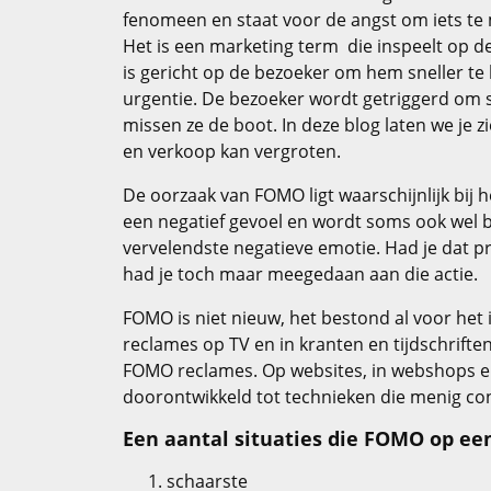
fenomeen en staat voor de angst om iets te m
Het is een marketing term die inspeelt op d
is gericht op de bezoeker om hem sneller te 
urgentie. De bezoeker wordt getriggerd om 
missen ze de boot. In deze blog laten we je
en verkoop kan vergroten.
De oorzaak van FOMO ligt waarschijnlijk bij het
een negatief gevoel en wordt soms ook wel 
vervelendste negatieve emotie. Had je dat p
had je toch maar meegedaan aan die actie.
FOMO is niet nieuw, het bestond al voor het i
reclames op TV en in kranten en tijdschrifte
FOMO reclames. Op websites, in webshops en
doorontwikkeld tot technieken die menig co
Een aantal situaties die FOMO op ee
schaarste