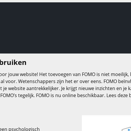
bruiken
r jouw website! Het toevoegen van FOMO is niet moeilijk,
e al voor. Wetenschappers zijn het er over eens. FOMO beïnvl
 je website aantrekkelijker. Je krijgt nieuwe inzichten en 
OMO’s tegelijk. FOMO is nu online beschikbaar. Lees deze bl
 een psychologisch