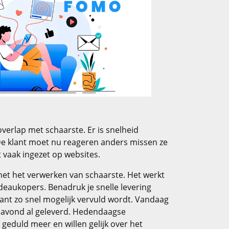
overlap met schaarste. Er is snelheid
e klant moet nu reageren anders missen ze
 vaak ingezet op websites.
met het verwerken van schaarste. Het werkt
deaukopers. Benadruk je snelle levering
ant zo snel mogelijk vervuld wordt. Vandaag
navond al geleverd. Hedendaagse
duld meer en willen gelijk over het