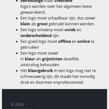
Eenvoudige
maar
creatieve
logo’s worden over het algemeen beter
gewaardeerd.
Een logo moet schaalbaar zijn, dus zowel
klein
als
groot
gebruikt kunnen worden.
Een logo ontwerp moet
uniek
en
onderscheidend
zijn.
Een goed logo moet
offline
en
online
te
gebruiken
Een logo moet zowel
in
kleur
als
grijstinten
dezelfde
uitstraling behouden.
Het
kleurgebruik
in een logo mag niet te
schreeuwerig zijn, dit maakt het onnodig
druk en daarmee onprofessioneel.
© 2026