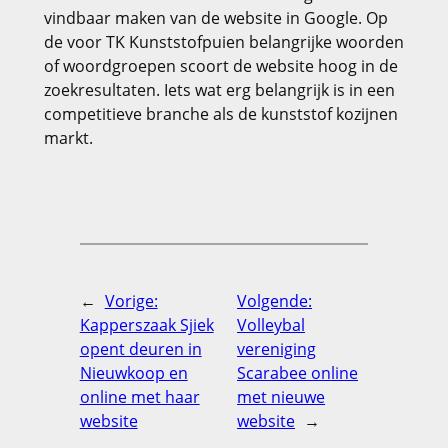
vindbaar maken van de website in Google. Op
de voor TK Kunststofpuien belangrijke woorden
of woordgroepen scoort de website hoog in de
zoekresultaten. Iets wat erg belangrijk is in een
competitieve branche als de kunststof kozijnen
markt.
←
Vorige:
Volgende:
Kapperszaak Sjiek
Volleybal
opent deuren in
vereniging
Nieuwkoop en
Scarabee online
online met haar
met nieuwe
website
website
→