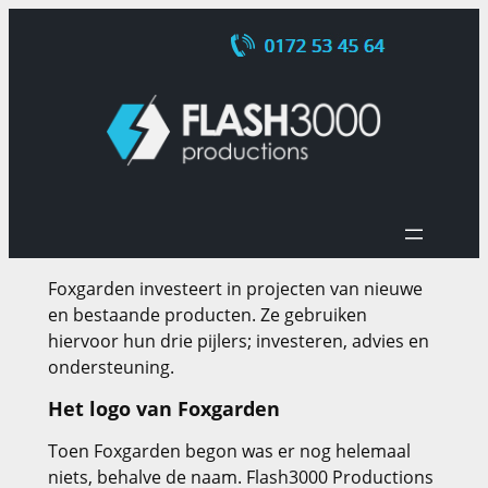
Ga
naar
de
inhoud
Foxgarden investeert in projecten van nieuwe
en bestaande producten. Ze gebruiken
hiervoor hun drie pijlers; investeren, advies en
ondersteuning.
Het logo van Foxgarden
Toen Foxgarden begon was er nog helemaal
niets, behalve de naam. Flash3000 Productions