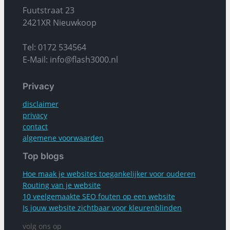
Fuutstraat 23
2421XR Nieuwkoop
Tel: 0172 534564
E-Mail: info@flash3000.nl
Privacy
disclaimer
privacy
contact
algemene voorwaarden
Top blogs
Hoe maak je websites toegankelijker voor ouderen
Routing van je website
10 veelgemaakte SEO fouten op een website
Is jouw website zichtbaar voor kleurenblinden
volg ons op