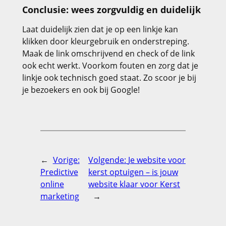
Conclusie: wees zorgvuldig en duidelijk
Laat duidelijk zien dat je op een linkje kan
klikken door kleurgebruik en onderstreping.
Maak de link omschrijvend en check of de link
ook echt werkt. Voorkom fouten en zorg dat je
linkje ook technisch goed staat. Zo scoor je bij
je bezoekers en ook bij Google!
←
Vorige:
Volgende:
Je website voor
Predictive
kerst optuigen – is jouw
online
website klaar voor Kerst
marketing
→