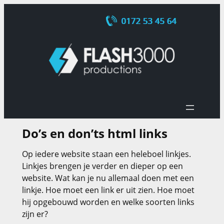
Ga
naar
de
inhoud
Do’s en don’ts html links
Op iedere website staan een heleboel linkjes.
Linkjes brengen je verder en dieper op een
website. Wat kan je nu allemaal doen met een
linkje. Hoe moet een link er uit zien. Hoe moet
hij opgebouwd worden en welke soorten links
zijn er?